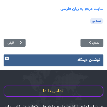
سایت مرجع به زبان فارسی
صندلی
مطلب بعدی: صندلی ماساژ | آشنایی با مشخصات فنی و مشاهده مدل ه
مطلب قبلی: صند
بعدی
قبلی
نوشتن دیدگاه
تماس با ما
سایت تیدا دکور با دارا بودن تمامی نماد های اعتماد خرید آنلاین و امن